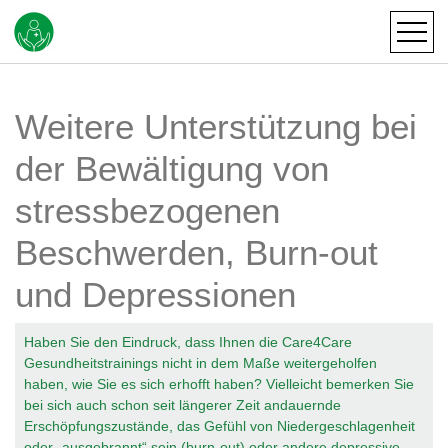
Weitere Unterstützung bei
der Bewältigung von
stressbezogenen
Beschwerden, Burn-out
und Depressionen
Haben Sie den Eindruck, dass Ihnen die Care4Care
Gesundheitstrainings nicht in dem Maße weitergeholfen
haben, wie Sie es sich erhofft haben? Vielleicht bemerken Sie
bei sich auch schon seit längerer Zeit andauernde
Erschöpfungszustände, das Gefühl von Niedergeschlagenheit
oder „ausgebrannt“ sein (burn-out) oder andere depressive