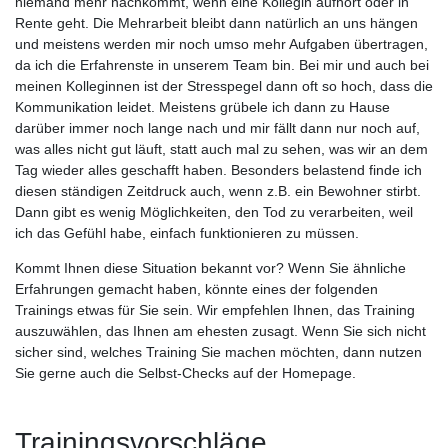
niemand mehr nachkommt, wenn eine Kollegin aufhört oder in
Rente geht. Die Mehrarbeit bleibt dann natürlich an uns hängen
und meistens werden mir noch umso mehr Aufgaben übertragen,
da ich die Erfahrenste in unserem Team bin. Bei mir und auch bei
meinen Kolleginnen ist der Stresspegel dann oft so hoch, dass die
Kommunikation leidet. Meistens grübele ich dann zu Hause
darüber immer noch lange nach und mir fällt dann nur noch auf,
was alles nicht gut läuft, statt auch mal zu sehen, was wir an dem
Tag wieder alles geschafft haben. Besonders belastend finde ich
diesen ständigen Zeitdruck auch, wenn z.B. ein Bewohner stirbt.
Dann gibt es wenig Möglichkeiten, den Tod zu verarbeiten, weil
ich das Gefühl habe, einfach funktionieren zu müssen.
Kommt Ihnen diese Situation bekannt vor? Wenn Sie ähnliche
Erfahrungen gemacht haben, könnte eines der folgenden
Trainings etwas für Sie sein. Wir empfehlen Ihnen, das Training
auszuwählen, das Ihnen am ehesten zusagt. Wenn Sie sich nicht
sicher sind, welches Training Sie machen möchten, dann nutzen
Sie gerne auch die Selbst-Checks auf der Homepage.
Trainingsvorschläge